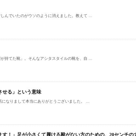
んでいたのがウソのように消えました。教えて ...
持てた靴」。そんなアシタスタイルの靴を、自 ...
させる」という意味
になりまして本当にありがとうございました。 ...
ます！」足が小さくて履ける靴がない方のための、20センチの