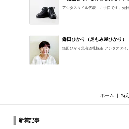
アシタスタイル代表、井手口です。先日、
鎌田ひかり（足もみ屋ひかり）
鎌田ひかり北海道札幌市 アシタスタイル
ホーム
特
新着記事