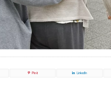
Pin it
LinkedIn