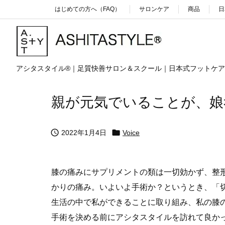
はじめての方へ（FAQ）
サロンケア
商品
日
アシタスタイル®｜足質快善サロン＆スクール｜日本式フットケ
親が元気でいることが、娘


2022年1月4日
Voice
膝の痛みにサプリメントの類は一切効かず、整
かりの痛み。いよいよ手術か？というとき、「
生活の中で私ができることに取り組み、私の膝
手術を決める前にアシタスタイルを訪れて良か