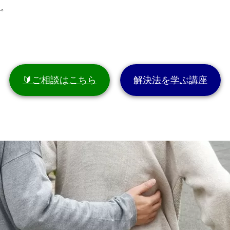
ね。
🔰ご相談はこちら
解決法を学ぶ講座