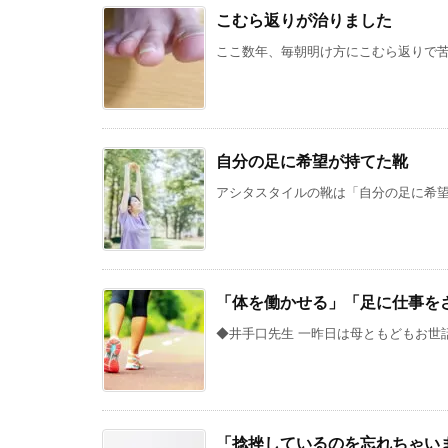
こむら返りが治りました
ここ数年、毎朝明け方にこむら返りで苦し
自分の足に希望が持てた靴
アシタスタイルの靴は「自分の足に希望が
「体を働かせる」「足に仕事を
◆井手口先生 一昨日は母ともどもお世話
「捻挫しているのを忘れちゃい