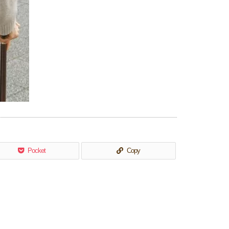
Pocket
Copy