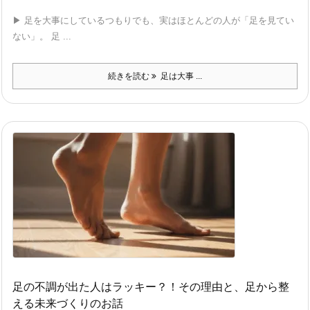
▶ 足を大事にしているつもりでも、実はほとんどの人が「足を見てい
ない」。 足 ...
続きを読む
足は大事 ...
足の不調が出た人はラッキー？！その理由と、足から整
える未来づくりのお話