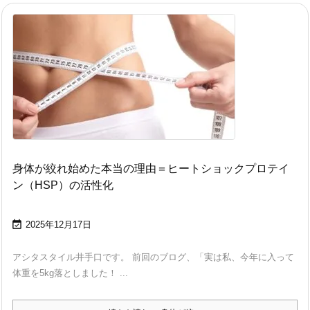
身体が絞れ始めた本当の理由＝ヒートショックプロテイ
ン（HSP）の活性化

2025年12月17日
アシタスタイル井手口です。 前回のブログ、「実は私、今年に入って
体重を5kg落としました！ ...