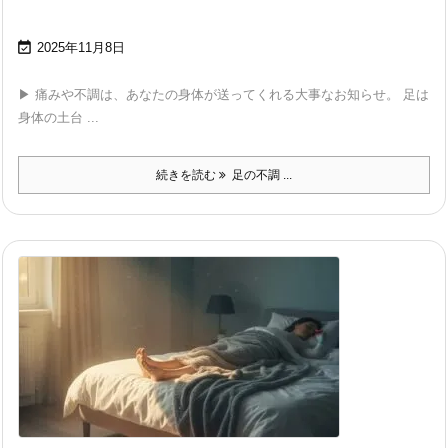

2025年11月8日
▶ 痛みや不調は、あなたの身体が送ってくれる大事なお知らせ。 足は
身体の土台 ...
続きを読む
足の不調 ...