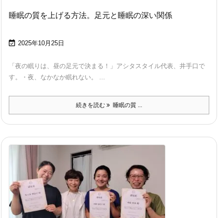
睡眠の質を上げる方法。足元と睡眠の深い関係

2025年10月25日
「夜の眠りは、昼の足元で決まる！」アシタスタイル代表、井手口で
す。・夜、なかなか眠れない。 ...
続きを読む
睡眠の質 ...