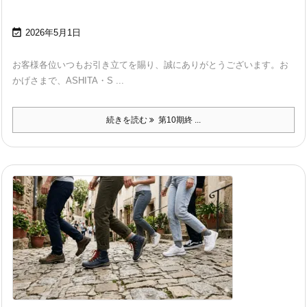

2026年5月1日
お客様各位いつもお引き立てを賜り、誠にありがとうございます。お
かげさまで、ASHITA・S ...
続きを読む
第10期終 ...