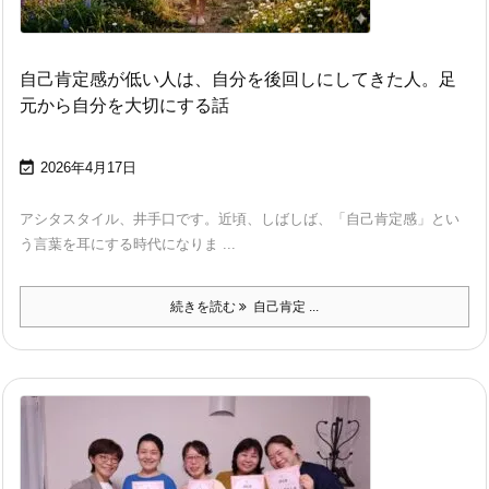
自己肯定感が低い人は、自分を後回しにしてきた人。足
元から自分を大切にする話

2026年4月17日
アシタスタイル、井手口です。近頃、しばしば、「自己肯定感」とい
う言葉を耳にする時代になりま ...
続きを読む
自己肯定 ...