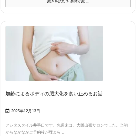
続きを読む
身体が絞 ...
加齢によるボディの肥大化を食い止めるお話

2025年12月13日
アシタスタイル井手口です。先週末は、大阪出張サロンでした。当初
からなかなかご予約枠が埋まら ...