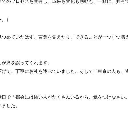
までのプロセスを共有し、成果も変化も感動も、一緒に、共有
ー。）
見つめていたはず。言葉を覚えたり、できることが一つずつ増
んが席を譲ってくれます。
下げて、丁寧にお礼を述べていました。そして「東京の人も、
話口で「都会には怖い人がたくさんいるから、気をつけなさい
いました。