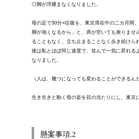
◎脚が浮腫まなくなりました。
母の足で30分×往復を、東京滞在中の二カ月間
脚が強くなるから」と、席が空いても座りませ
ることもなく、立ち止まることなく歩き続けら
後は私とほぼ同じ速度で、並んで一気に昇れる
なりました。
（人は、幾つになっても変わることができるん
生き生きと動く母の姿を目の当たりにし、東京
懸案事項
.2