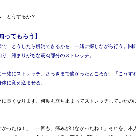
き、どうするか？
知ってもらう】
因で、どうしたら解消できるかを、一緒に探しながら行う。関
知り、縮まりがちな筋肉部分のストレッチ。
て一緒にストレッチ。さっきまで痛かったところが、「こうす
身体に覚え込ませる。
々に長くなります。何度も立ち止まってストレッチしていたの
なかったね！」「一回も、痛みが出なかったね！」それを、本