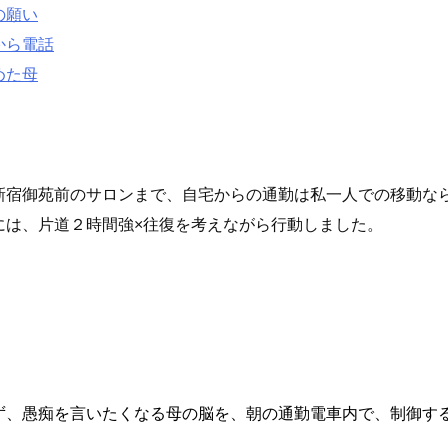
の願い
から電話
めた母
新宿御苑前のサロンまで、自宅からの通勤は私一人での移動なら
には、片道２時間強×往復を考えながら行動しました。
ず、愚痴を言いたくなる母の脳を、朝の通勤電車内で、制御す