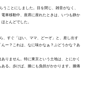
らうことにしました。目を閉じ、雑音がなく、
。電車移動中、座席に座れたときは、いつも静か
、ほとんどでした。
たら、すぐ「はい、ママ、どーぞ」と、差し出す
「んー？これは、なに味かなぁ？ぶどうかな？あ
はありません。特に東京という土地は、とにかく
もある。歩けば、膝にも負担がかかります。膝痛