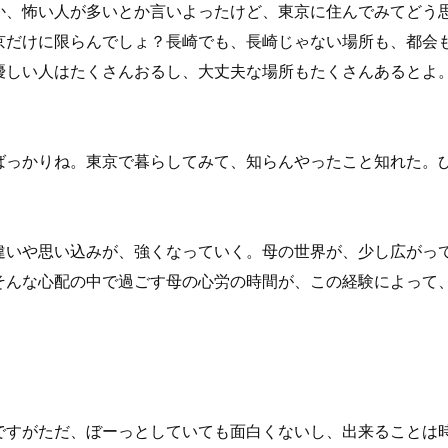
か、怖い人が多いとか言いよったけど、東京に住んでみてどう
京だけに限らんでしょ？長崎でも、長崎じゃない場所も、都会
優しい人はたくさんおるし、大丈夫な場所もたくさんあるとよ
ばっかりね。東京で暮らしてみて、知らんやったこと知れた。
。
違いや思い込みが、強くなっていく。母の世界が、少し広がっ
そんな心配の中で過ごす母の心労の時間が、この経験によって
ですがただ、ぼーっとしていても面白くないし、出来ることは