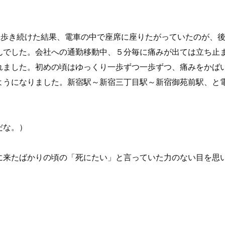
、歩き続けた結果、電車の中で座席に座りたがっていたのが、
んでした。会社への通勤移動中、５分毎に痛みが出ては立ち止
れました。初めの頃はゆっくり一歩ずつ一歩ずつ、痛みをかば
ようになりました。新宿駅～新宿三丁目駅～新宿御苑前駅、と
だな。）
に来たばかりの頃の「死にたい」と言っていた力のない目を思