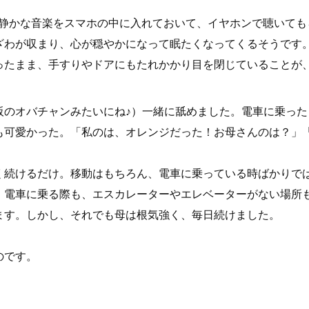
、静かな音楽をスマホの中に入れておいて、イヤホンで聴いても
ざわが収まり、心が穏やかになって眠たくなってくるそうです
ったまま、手すりやドアにもたれかかり目を閉じていることが
阪のオバチャンみたいにね♪）一緒に舐めました。電車に乗っ
も可愛かった。「私のは、オレンジだった！お母さんのは？」
く続けるだけ。移動はもちろん、電車に乗っている時ばかりで
。電車に乗る際も、エスカレーターやエレベーターがない場所
ます。しかし、それでも母は根気強く、毎日続けました。
のです。