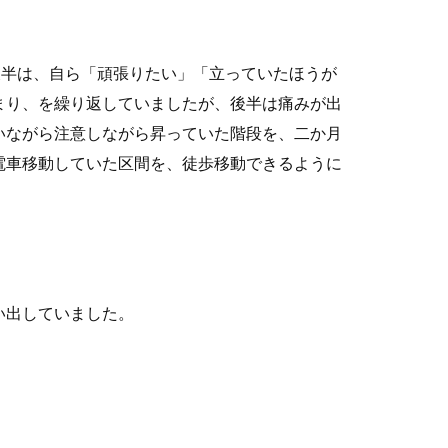
後半は、自ら「頑張りたい」「立っていたほうが
まり、を繰り返していましたが、後半は痛みが出
いながら注意しながら昇っていた階段を、二か月
電車移動していた区間を、徒歩移動できるように
い出していました。