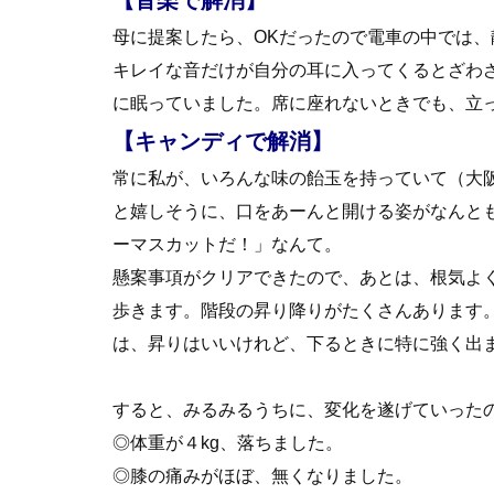
【音楽で解消】
母に提案したら、OKだったので電車の中では
キレイな音だけが自分の耳に入ってくるとざわ
に眠っていました。席に座れないときでも、立
【キャンディで解消】
常に私が、いろんな味の飴玉を持っていて（大
と嬉しそうに、口をあーんと開ける姿がなんと
ーマスカットだ！」なんて。
懸案事項がクリアできたので、あとは、根気よ
歩きます。階段の昇り降りがたくさんあります
は、昇りはいいけれど、下るときに特に強く出
すると、みるみるうちに、変化を遂げていった
◎体重が４kg、落ちました。
◎膝の痛みがほぼ、無くなりました。