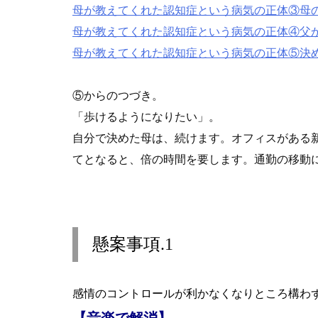
母が教えてくれた認知症という病気の正体③母
母が教えてくれた認知症という病気の正体④父
母が教えてくれた認知症という病気の正体⑤決
⑤からのつづき。
「歩けるようになりたい」。
自分で決めた母は、続けます。オフィスがある
てとなると、倍の時間を要します。通勤の移動
懸案事項
.1
感情のコントロールが利かなくなりところ構わ