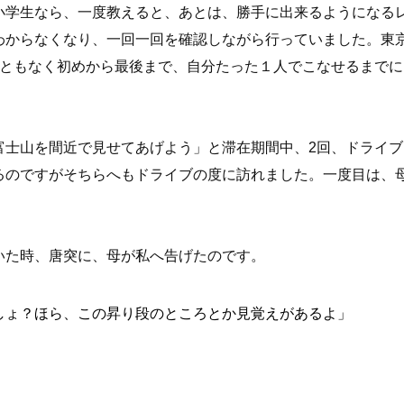
小学生なら、一度教えると、あとは、勝手に出来るようになる
わからなくなり、一回一回を確認しながら行っていました。東
こともなく初めから最後まで、自分たった１人でこなせるまで
富士山を間近で見せてあげよう」と滞在期間中、2回、ドライ
るのですがそちらへもドライブの度に訪れました。一度目は、
いた時、唐突に、母が私へ告げたのです。
しょ？ほら、この昇り段のところとか見覚えがあるよ」