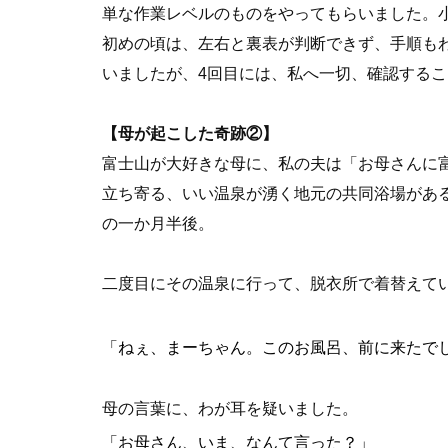
単な作業レベルのものをやってもらいました。
初めの頃は、左右と裏表が判断できず、手順も
いましたが、4回目には、私へ一切、確認する
【母が起こした奇跡②】
富士山が大好きな母に、私の夫は「お母さんに
立ち寄る、いい温泉が湧く地元の共同浴場があ
の一か月半後。
二度目にその温泉に行って、脱衣所で着替えて
「ねぇ、まーちゃん。このお風呂、前に来たで
母の言葉に、わが耳を疑いました。
「お母さん、いま、なんて言った？」