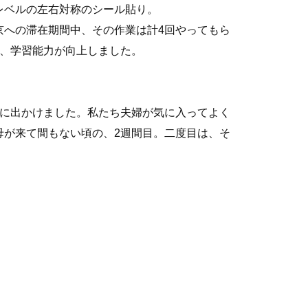
レベルの左右対称のシール貼り。
京への滞在期間中、その作業は計4回やってもら
に、学習能力が向上しました。
ブに出かけました。私たち夫婦が気に入ってよく
母が来て間もない頃の、2週間目。二度目は、そ