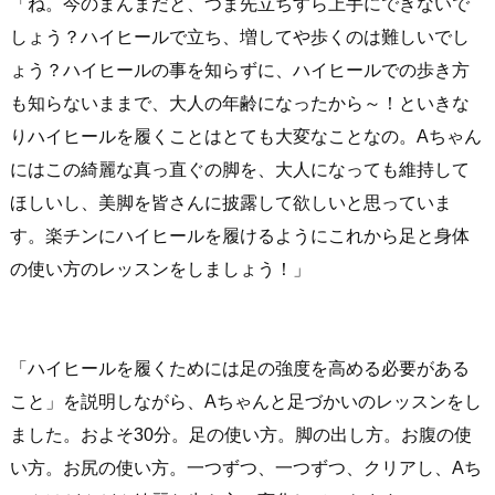
「ね。今のまんまだと、つま先立ちすら上手にできないで
しょう？ハイヒールで立ち、増してや歩くのは難しいでし
ょう？ハイヒールの事を知らずに、ハイヒールでの歩き方
も知らないままで、大人の年齢になったから～！といきな
りハイヒールを履くことはとても大変なことなの。Aちゃん
にはこの綺麗な真っ直ぐの脚を、大人になっても維持して
ほしいし、美脚を皆さんに披露して欲しいと思っていま
す。楽チンにハイヒールを履けるようにこれから足と身体
の使い方のレッスンをしましょう！」
「ハイヒールを履くためには足の強度を高める必要がある
こと」を説明しながら、Aちゃんと足づかいのレッスンをし
ました。およそ30分。足の使い方。脚の出し方。お腹の使
い方。お尻の使い方。一つずつ、一つずつ、クリアし、Aち