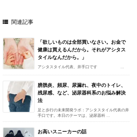

関連記事
「欲しいものは全部買いなさい。お金で
健康は買えるんだから。それがアシタス
タイルなんだから。」
アシタスタイル代表、井手口です ...
膀胱炎、頻尿、尿漏れ、夜中のトイレ、
残尿感、など、泌尿器科系のお悩み解決
法
足と歩行の未来開発ラボ：アシタスタイル代表の井
手口です。本日のテーマは、泌尿器科 ...
お高いスニーカーの話