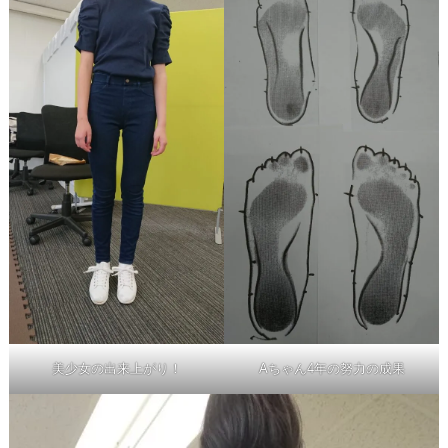
美少女の出来上がり！
Aちゃん4年の努力の成果