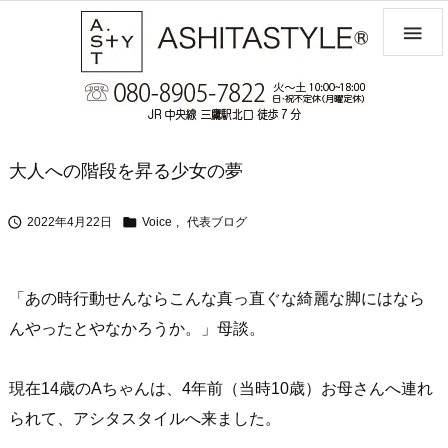

大人への階段を昇る少女の夢


2022年4月22日
Voice
,
代表ブログ
「あの時行動せんならこんな真っ直ぐな綺麗な脚にはなら
んやったとやなかろうか。」母談。
現在14歳のAちゃんは、4年前（当時10歳）お母さんへ連れ
られて、アシタスタイルへ来ました。