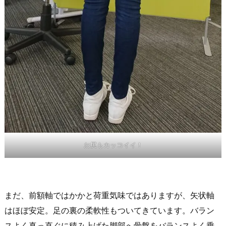
お尻もカッコイイ！
まだ、前額軸ではかかと荷重気味ではありますが、矢状軸
はほぼ安定。足の裏の柔軟性もついてきています。バラン
スよく真っ直ぐに積み上げた脚部へ骨盤をバランスよく乗