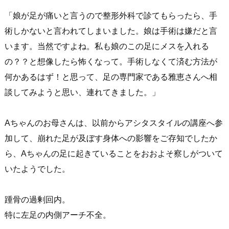
「娘が足が痛いと言うので整形外科で診てもらったら、手
術しかないと言われてしまいました。娘は手術は嫌だと言
います。当然ですよね。私も娘のこの足にメスを入れる
の？？と想像したら怖くなって。手術しなくて済む方法が
何かあるはず！と思って、足の専門家である雅恵さんへ相
談してみようと思い、連れてきました。」
Aちゃんのお母さんは、以前からアシタスタイルの講座へ参
加して、崩れた足が及ぼす身体への影響をご存知でしたか
ら、Aちゃんの足に起きていることをおおよそ察しがついて
いたようでした。
踵骨の過剰回内。
特に左足の内側アーチ不全。