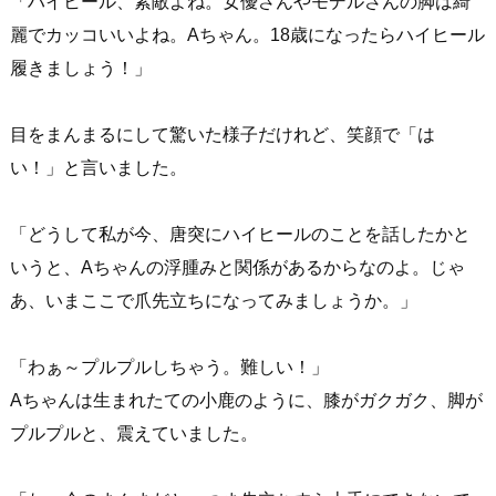
「ハイヒール、素敵よね。女優さんやモデルさんの脚は綺
麗でカッコいいよね。Aちゃん。18歳になったらハイヒール
履きましょう！」
目をまんまるにして驚いた様子だけれど、笑顔で「は
い！」と言いました。
「どうして私が今、唐突にハイヒールのことを話したかと
いうと、Aちゃんの浮腫みと関係があるからなのよ。じゃ
あ、いまここで爪先立ちになってみましょうか。」
「わぁ～プルプルしちゃう。難しい！」
Aちゃんは生まれたての小鹿のように、膝がガクガク、脚が
プルプルと、震えていました。