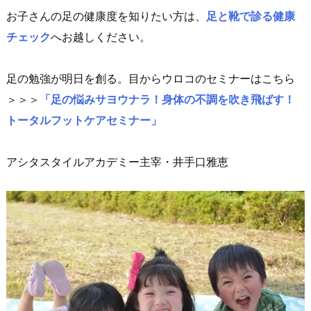
お子さんの足の健康度を知りたい方は、
足と靴で診る健康
チェック
へお越しください。
足の勉強が明日を創る。目からウロコのセミナーはこちら
＞＞＞
「足の悩みサヨウナラ！身体の不調を吹き飛ばす！
トータルフットケアセミナー」
アシタスタイルアカデミー主宰・井手口雅恵