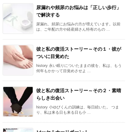
尿漏れや頻尿のお悩みは「正しい歩行」
で解決する
尿漏れ、頻尿にお悩みの方が増えています。以前
は、ご年配の方や経産婦さん特有のもの ...
彼と私の復活ストーリー～その１・彼が
ついに目覚めた
history 永い眠りについたままの彼を、私は、もう
何年もかかって目覚めさせよ ...
彼と私の復活ストーリー～その２・素晴
らしき出会い
history 小ゆびくんの訓練は、毎日続いた。 つま
り、私は来る日も来る日も小 ...