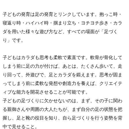
子どもの発育は足の発育とリンクしています。抱っこ時・
寝返り時・ハイハイ時・掴まり立ち・ヨチヨチ歩き・カラ
ダを用いた様々な遊び方など、すべての場面が「足づく
り」です。
子どもはカラダも思考も柔軟で素直です。軟骨が骨化して
しまう前に足の力が付けば、あとは、たくさん歩いて、走
り回って、外遊びで、足とカラダを鍛えます。思考が固ま
ってしまう前に柔軟な発想や創造力を養えば、クリエイテ
ィブな能力を開花させることが可能です。
子どもの足づくりに欠かせないのは、まず、その子に関わ
る親御さんや周囲の大人たちが、まず自分の足の状態を把
握し、足と靴の役目を知り、自ら足づくりを行う姿勢を背
中で見せること。