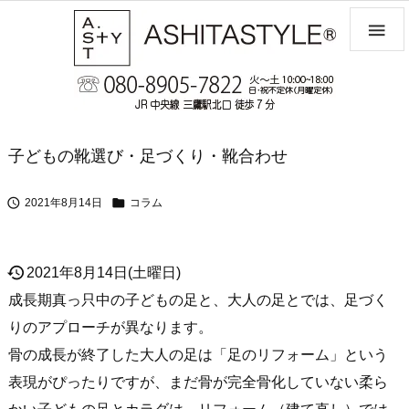

子どもの靴選び・足づくり・靴合わせ


2021年8月14日
コラム
history
2021年8月14日(土曜日)
成長期真っ只中の子どもの足と、大人の足とでは、足づく
りのアプローチが異なります。
骨の成長が終了した大人の足は「足のリフォーム」という
表現がぴったりですが、まだ骨が完全骨化していない柔ら