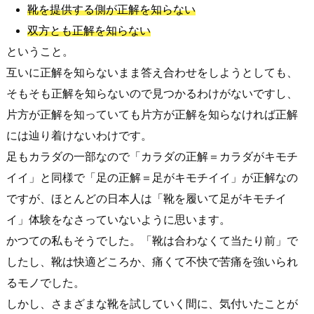
靴を提供する側が正解を知らない
双方とも正解を知らない
ということ。
互いに正解を知らないまま答え合わせをしようとしても、
そもそも正解を知らないので見つかるわけがないですし、
片方が正解を知っていても片方が正解を知らなければ正解
には辿り着けないわけです。
足もカラダの一部なので「カラダの正解＝カラダがキモチ
イイ」と同様で「足の正解＝足がキモチイイ」が正解なの
ですが、ほとんどの日本人は「靴を履いて足がキモチイ
イ」体験をなさっていないように思います。
かつての私もそうでした。「靴は合わなくて当たり前」で
したし、靴は快適どころか、痛くて不快で苦痛を強いられ
るモノでした。
しかし、さまざまな靴を試していく間に、気付いたことが