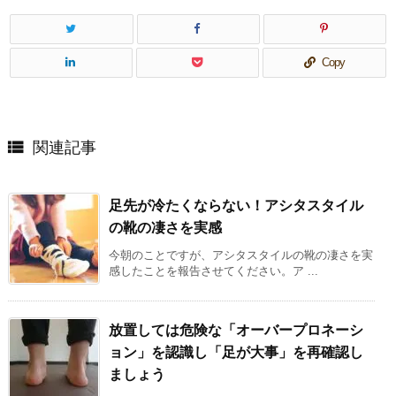
Copy

関連記事
足先が冷たくならない！アシタスタイル
の靴の凄さを実感
今朝のことですが、アシタスタイルの靴の凄さを実
感したことを報告させてください。ア ...
放置しては危険な「オーバープロネーシ
ョン」を認識し「足が大事」を再確認し
ましょう