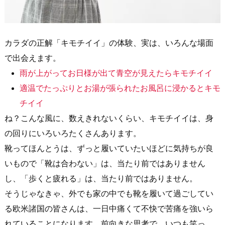
カラダの正解「キモチイイ」の体験、実は、いろんな場面
で出会えます。
雨が上がってお日様が出て青空が見えたらキモチイイ
適温でたっぷりとお湯が張られたお風呂に浸かるとキモ
チイイ
ね？こんな風に、数えきれないくらい、キモチイイは、身
の回りにいろいろたくさんあります。
靴ってほんとうは、ずっと履いていたいほどに気持ちが良
いもので「靴は合わない」は、当たり前ではありません
し、「歩くと疲れる」は、当たり前ではありません。
そうじゃなきゃ、外でも家の中でも靴を履いて過ごしてい
る欧米諸国の皆さんは、一日中痛くて不快で苦痛を強いら
れていることになります。前向きな思考で、いつも笑っ