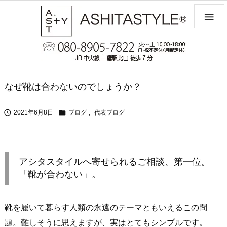

なぜ靴は合わないのでしょうか？


2021年6月8日
ブログ
,
代表ブログ
アシタスタイルへ寄せられるご相談、第一位。
「靴が合わない」。
靴を履いて暮らす人類の永遠のテーマともいえるこの問
題。難しそうに思えますが、実はとてもシンプルです。