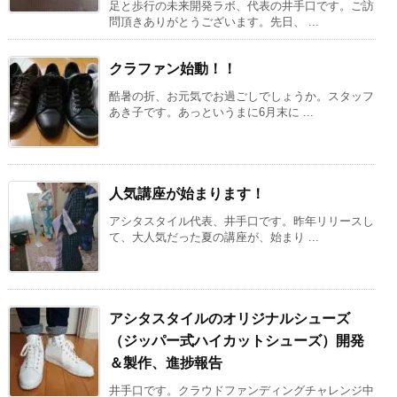
足と歩行の未来開発ラボ、代表の井手口です。ご訪
問頂きありがとうございます。先日、 ...
クラファン始動！！
酷暑の折、お元気でお過ごしでしょうか。スタッフ
あき子です。あっというまに6月末に ...
人気講座が始まります！
アシタスタイル代表、井手口です。昨年リリースし
て、大人気だった夏の講座が、始まり ...
アシタスタイルのオリジナルシューズ
（ジッパー式ハイカットシューズ）開発
＆製作、進捗報告
井手口です。クラウドファンディングチャレンジ中