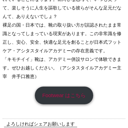
て、楽しそうに人生を謳歌している彼らがそんな足元だな
んて、ありえないでしょ？
裸足の国・日本では、靴の取り扱い方が誤認されたまま常
識となってしまっている現実があります。この非常識を修
正し、安心、安全、快適な足元を創ることが日本式フット
ケア・アシタスタイルアカデミーの存在意義です。
「キモチイイ」靴は、アカデミー併設サロンで体験できま
す。ぜひお越しください。（アシタスタイルアカデミー主
宰 井手口雅恵）
Footwear はこちら
よろしければシェアお願いします