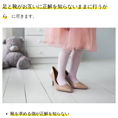
足と靴がお互いに正解を知らないままに
行うか
ら
に尽きます。
靴を求める側が正解を知らない