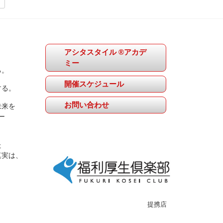
アシタスタイル ®アカデ
ミー
る。
開催スケジュール
する。
お問い合わせ
未来を
ー
た
真実は、
提携店