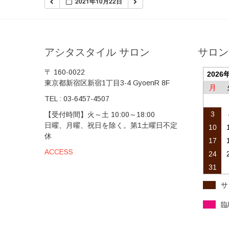
2021年10月22日
アシタスタイル サロン
サロン
〒 160-0022
2026
東京都新宿区新宿1丁目3-4 GyoenR 8F
月
TEL :
03-6457-4507
3
【受付時間】火～土 10:00～18:00
日曜、月曜、祝日を除く。第1土曜日不定
10
休
17
ACCESS
24
31
サ
臨