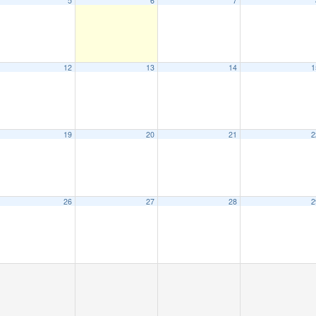
5
6
7
12
13
14
1
19
20
21
2
26
27
28
2