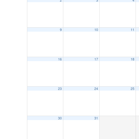
2
3
4
9
10
11
16
17
18
23
24
25
30
31