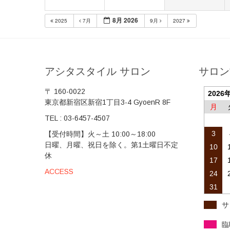
8月 2026
2025
7月
9月
2027
アシタスタイル サロン
サロン
〒 160-0022
2026
東京都新宿区新宿1丁目3-4 GyoenR 8F
月
TEL :
03-6457-4507
3
【受付時間】火～土 10:00～18:00
日曜、月曜、祝日を除く。第1土曜日不定
10
休
17
ACCESS
24
31
サ
臨