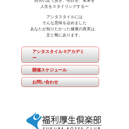
自分の足で歩き、明日を、未来を
人生をスタイリングするー
アシタスタイルには
そんな意味を込めました
あなたが知りたかった健康の真実は、
足と靴にあります。
アシタスタイル ®アカデミ
ー
開催スケジュール
お問い合わせ