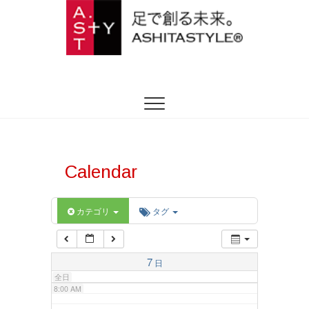
2:00 AM
ASHITASTYLE
足を躾ける日本式トータルフットケア
3:00 AM
4:00 AM
5:00 AM
Calendar
6:00 AM
カテゴリ
タグ
7:00 AM
7
日
全日
8:00 AM