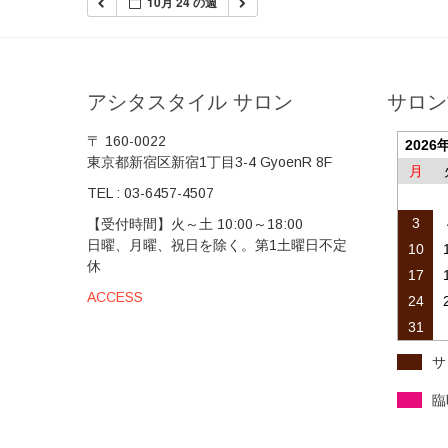
10月 24 の週
アシタスタイル サロン
サロン
〒 160-0022
2026
東京都新宿区新宿1丁目3-4 GyoenR 8F
月
TEL :
03-6457-4507
3
【受付時間】火～土 10:00～18:00
日曜、月曜、祝日を除く。第1土曜日不定
10
休
17
ACCESS
24
31
サ
臨