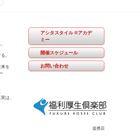
アシタスタイル ®アカデ
ミー
る。
開催スケジュール
する。
お問い合わせ
未来を
ー
た
真実は、
提携店