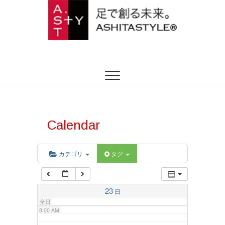
2:00 AM
ASHITASTYLE
足を躾ける日本式トータルフットケア
3:00 AM
4:00 AM
5:00 AM
Calendar
6:00 AM
カテゴリ
タグ
7:00 AM
23
日
全日
8:00 AM