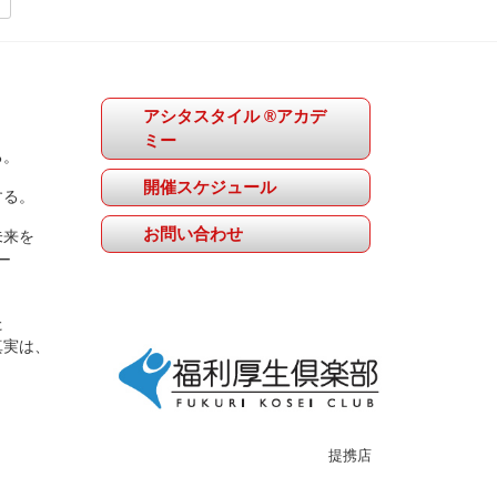
アシタスタイル ®アカデ
ミー
る。
開催スケジュール
する。
お問い合わせ
未来を
ー
た
真実は、
提携店