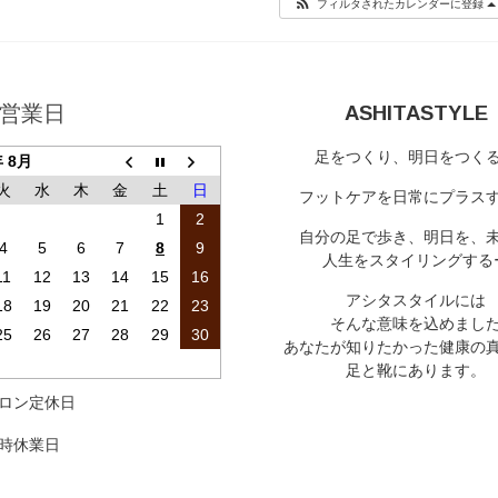
フィルタされたカレンダーに登録
営業日
ASHITASTYLE
足をつくり、明日をつく
年 8月
火
水
木
金
土
日
フットケアを日常にプラス
1
2
自分の足で歩き、明日を、
4
5
6
7
8
9
人生をスタイリングする
11
12
13
14
15
16
アシタスタイルには
18
19
20
21
22
23
そんな意味を込めまし
25
26
27
28
29
30
あなたが知りたかった健康の
足と靴にあります。
ロン定休日
時休業日