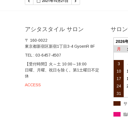
2021年10月21日
アシタスタイル サロン
サロン
〒 160-0022
2026
東京都新宿区新宿1丁目3-4 GyoenR 8F
月
TEL :
03-6457-4507
3
【受付時間】火～土 10:00～18:00
日曜、月曜、祝日を除く。第1土曜日不定
10
休
17
ACCESS
24
31
サ
臨