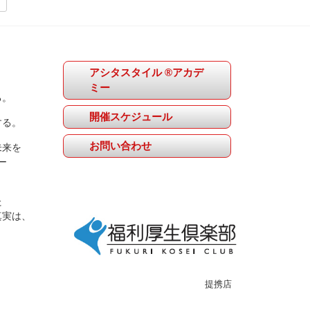
アシタスタイル ®アカデ
ミー
る。
開催スケジュール
する。
お問い合わせ
未来を
ー
た
真実は、
提携店