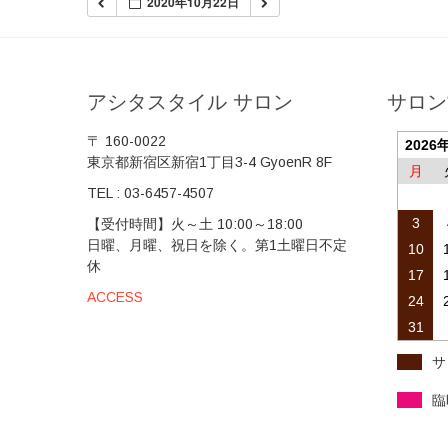
2020年10月22日
アシタスタイル サロン
サロン
〒 160-0022
2026
東京都新宿区新宿1丁目3-4 GyoenR 8F
月
TEL :
03-6457-4507
3
【受付時間】火～土 10:00～18:00
日曜、月曜、祝日を除く。第1土曜日不定
10
休
17
ACCESS
24
31
サ
臨