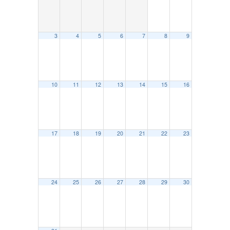
3
4
5
6
7
8
9
10
11
12
13
14
15
16
17
18
19
20
21
22
23
24
25
26
27
28
29
30