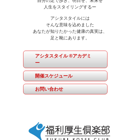
自分の足で歩き、明日を、未来を
人生をスタイリングするー
アシタスタイルには
そんな意味を込めました
あなたが知りたかった健康の真実は、
足と靴にあります。
アシタスタイル ®アカデミ
ー
開催スケジュール
お問い合わせ